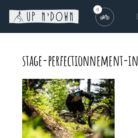
Skip
0
to
content
stage-perfectionnement-in