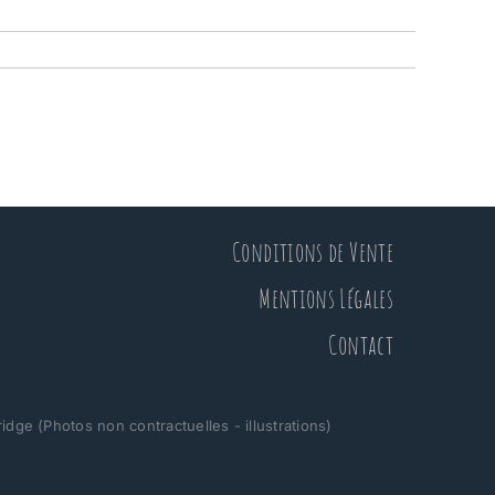
Conditions de Vente
Mentions Légales
Contact
ge (Photos non contractuelles - illustrations)