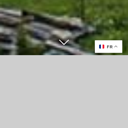
FR
Journées navettes