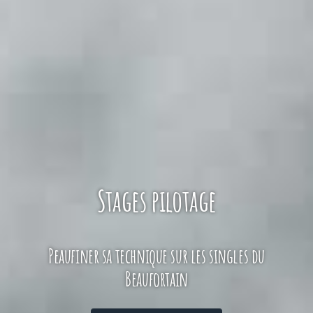
Séjour navettes enduro
3 jours pour découvrir les meilleurs descentes du
Beaufortain