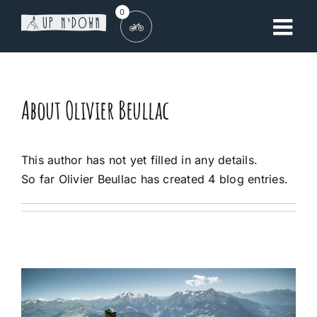
Skip
0
to
content
About
Olivier Beullac
This author has not yet filled in any details.
So far Olivier Beullac has created 4 blog entries.