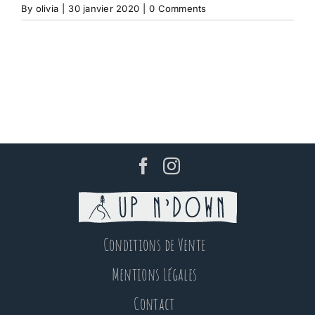
By
olivia
|
30 janvier 2020
|
0 Comments
Conditions de Vente
Mentions Légales
Contact