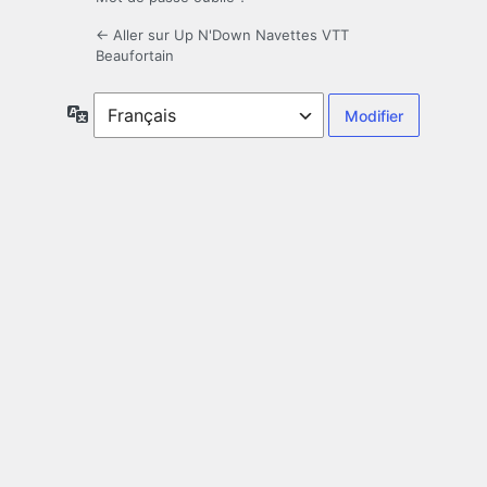
← Aller sur Up N'Down Navettes VTT
Beaufortain
Langue