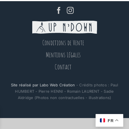
Conditions de Vente
Mentions Légales
Contact
Site réalisé par Labo Web Création
- Crédits photos : Paul
HUMBERT - Pierre HENNI - Romain LAURENT - Sadie
Aldridge (Photos non contractuelles - illustrations)
FR