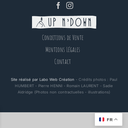
Conditions de Vente
Mentions Légales
Contact
Site réalisé par Labo Web Création
- Crédits photos : Paul
HUMBERT - Pierre HENNI - Romain LAURENT - Sadie
Aldridge (Photos non contractuelles - illustrations)
FR